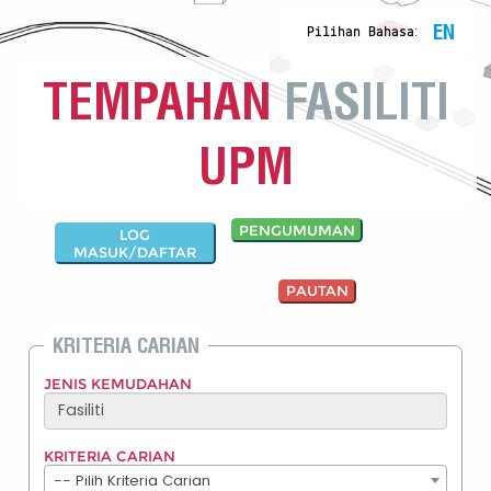
EN
:
Pilihan Bahasa
TEMPAHAN
FASILITI
UPM
PENGUMUMAN
LOG
MASUK/DAFTAR
PAUTAN
KRITERIA CARIAN
JENIS KEMUDAHAN
KRITERIA CARIAN
-- Pilih Kriteria Carian