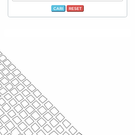
CARI
RESET